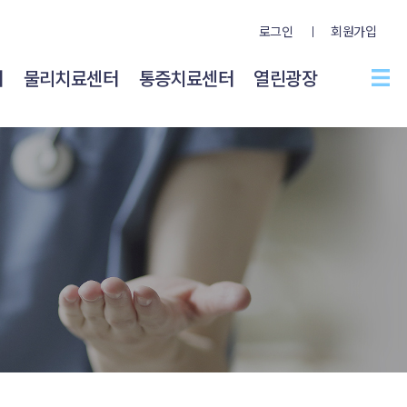
로그인
회원가입
터
물리치료센터
통증치료센터
열린광장