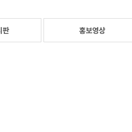
시판
홍보영상