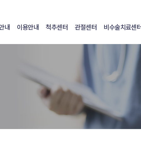
안내
이용안내
척추센터
관절센터
비수술치료센