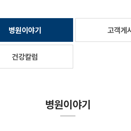
병원이야기
고객게
건강칼럼
병원이야기