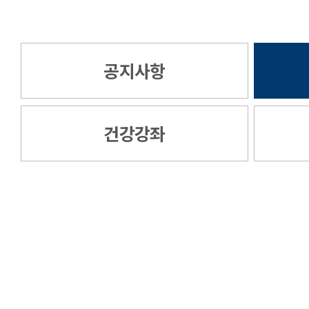
공지사항
건강강좌