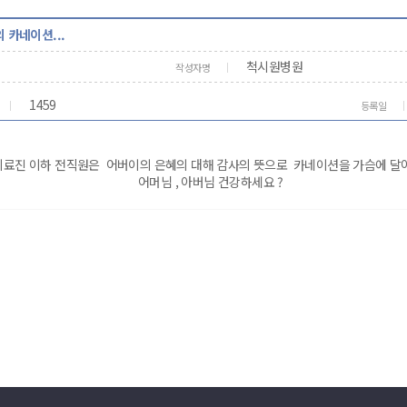
 카네이션...
척시원병원
작성자명
1459
등록일
 의료진 이하 전직원은 어버이의 은혜의 대해 감사의 뜻으로 카네이션을 가슴에 달아
어머님 , 아버님 건강하세요 ?