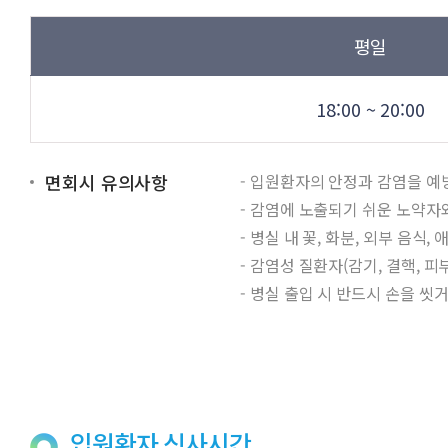
평일
18:00 ~ 20:00
면회시 유의사항
- 입원환자의 안정과 감염을 예
- 감염에 노출되기 쉬운 노약자
- 병실 내 꽃, 화분, 외부 음식
- 감염성 질환자(감기, 결핵, 
- 병실 출입 시 반드시 손을 
입원환자 식사시간