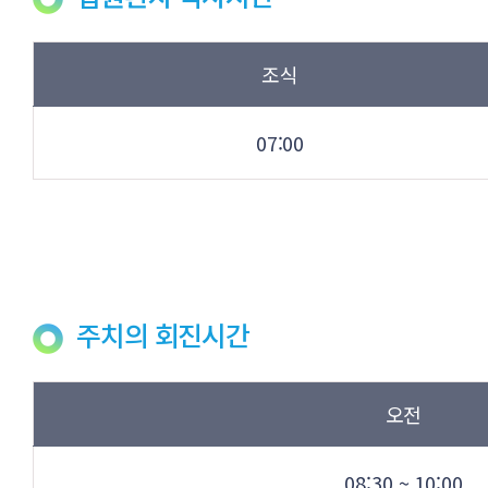
조식
07:00
주치의 회진시간
오전
08:30 ~ 10:00