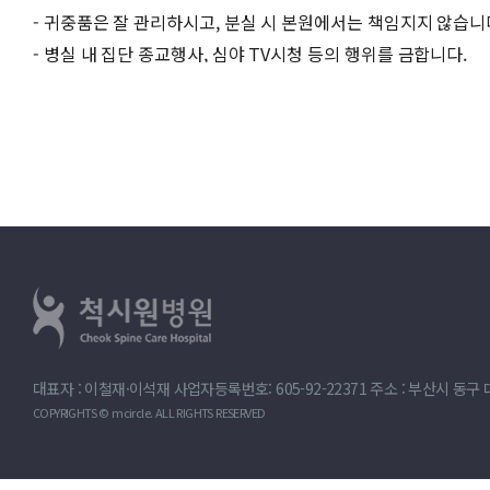
- 귀중품은 잘 관리하시고, 분실 시 본원에서는 책임지지 않습니
- 병실 내 집단 종교행사, 심야 TV시청 등의 행위를 금합니다.
대표자 : 이철재·이석재 사업자등록번호: 605-92-22371 주소 : 부산시 동구 대영로 
COPYRIGHTS © mcircle. ALL RIGHTS RESERVED